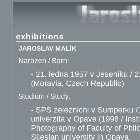
exhibitions
JAROSLAV MALÍK
Narozen / Born:
- 21. ledna 1957 v Jeseniku / 2
(Moravia, Czech Republic)
Studium / Study:
- SPS zeleznicni v Sumperku /
univerzita v Opave (1998 / Insti
Photography of Faculty of Phi
Silesian university in Opava