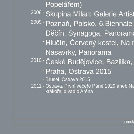
Popelářem)
2008
-
Skupina Milan; Galerie Artis
2009
-
Poznaň, Polsko, 6.Biennale 
-
Děčín, Synagoga, Panoramat
-
Hlučín, Červený kostel, Na 
-
Nasavrky, Panorama
2010
-
České Budějovice, Bazilika,
-
Praha, Ostrava 2015
-
Brusel, Ostrava 2015
2011
-
Ostrava, První večeře Páně 1929 aneb N
krákoře; divadlo Aréna
jaros